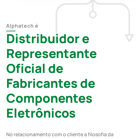
Alphatech é
Distribuidor e
Representante
Oficial de
Fabricantes de
Componentes
Eletrônicos
No relacionamento com o cliente a filosofia da