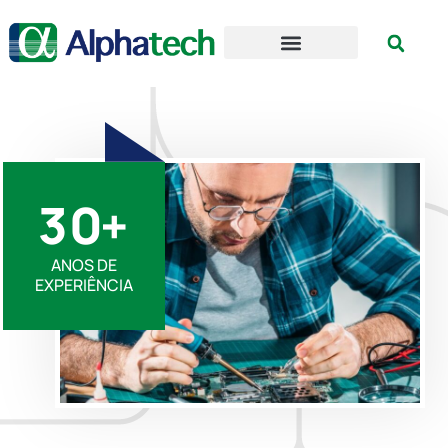
3
0
+
ANOS DE
EXPERIÊNCIA