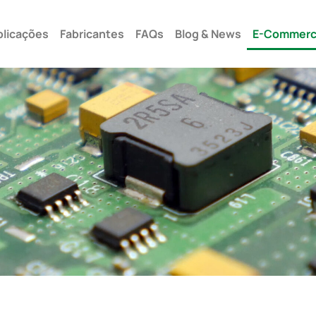
Seg –
plicações
Fabricantes
FAQs
Blog & News
E-Commer