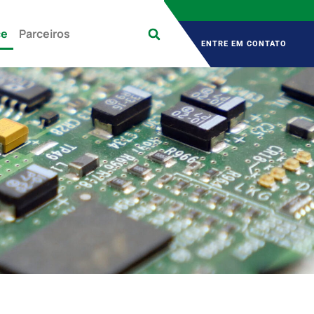
 Sex 9:00 – 18:00
Contato
+55 (11) 2976-3433
ce
Parceiros
ENTRE EM CONTATO