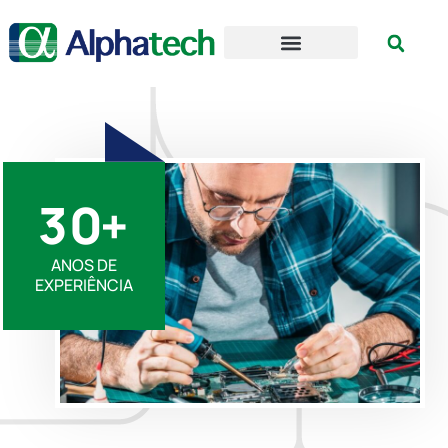
3
0
+
ANOS DE
EXPERIÊNCIA