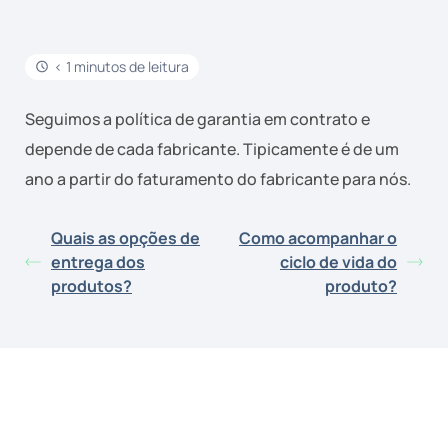
< 1 minutos de leitura
Seguimos a política de garantia em contrato e
depende de cada fabricante. Tipicamente é de um
ano a partir do faturamento do fabricante para nós.
Quais as opções de
Como acompanhar o
entrega dos
ciclo de vida do
produtos?
produto?