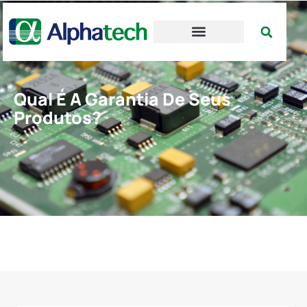
Qual É A Garantia De Seus
Produtos?