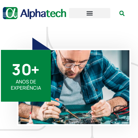
3
0
+
ANOS DE
EXPERIÊNCIA