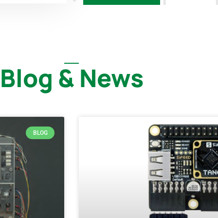
Blog & News
BLOG