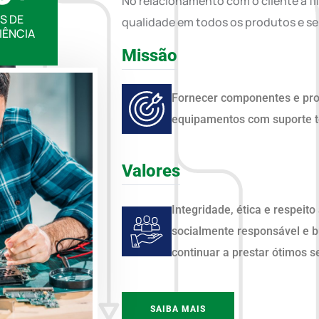
No relacionamento com o cliente a fi
S DE
qualidade em todos os produtos e s
IÊNCIA
Missão
Fornecer componentes e prod
equipamentos com suporte té
Valores
Integridade, ética e respeito
socialmente responsável e b
continuar a prestar ótimos s
SAIBA MAIS