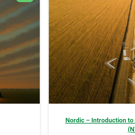
Nordic – Introduction to
(N