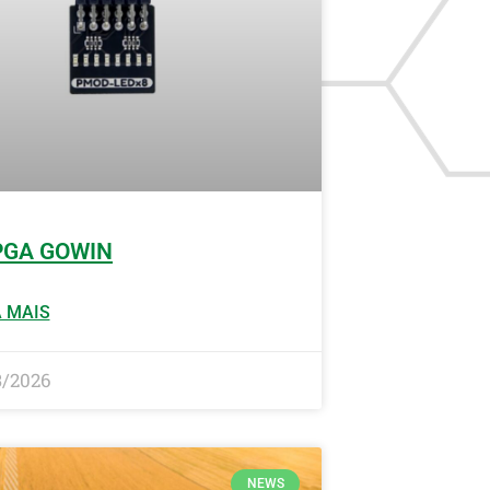
PGA GOWIN
 MAIS
3/2026
NEWS