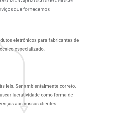
losofia da Alphatech é de oferecer
erviços que fornecemos
utos eletrônicos para fabricantes de
cnico especializado.
 às leis. Ser ambientalmente correto,
uscar lucratividade como forma de
erviços aos nossos clientes.