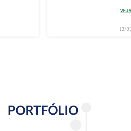
VEJA
13/0
PORTFÓLIO