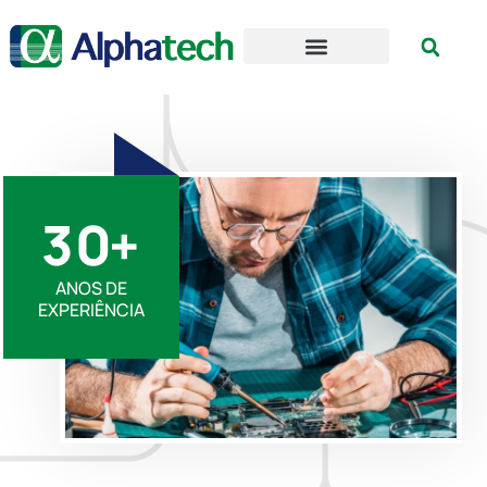
3
0
+
ANOS DE
EXPERIÊNCIA