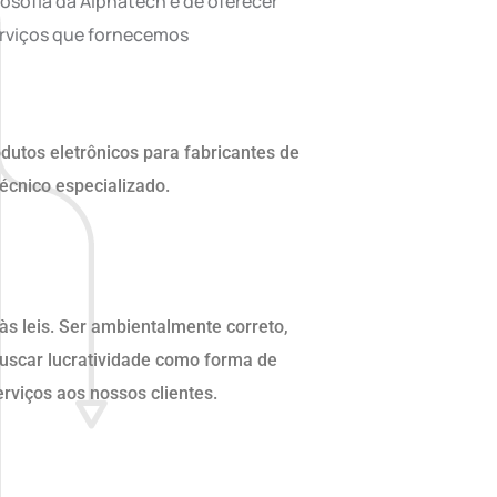
losofia da Alphatech é de oferecer
erviços que fornecemos
utos eletrônicos para fabricantes de
cnico especializado.
 às leis. Ser ambientalmente correto,
uscar lucratividade como forma de
erviços aos nossos clientes.