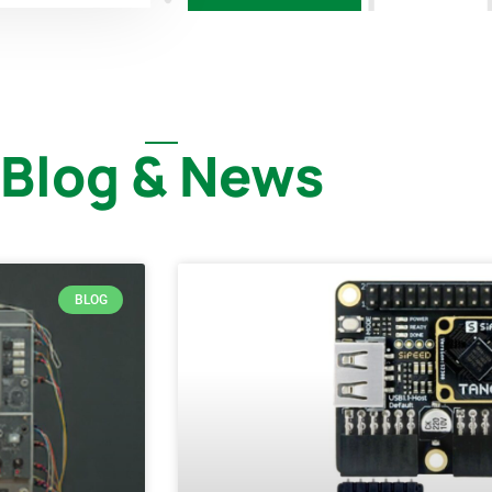
Blog & News
BLOG