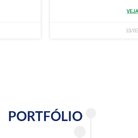
VEJA
13/0
PORTFÓLIO