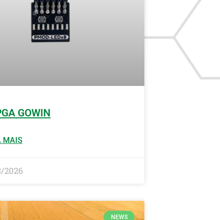
PGA GOWIN
 MAIS
3/2026
NEWS