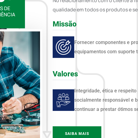
No relacionamento com o cliente a fi
S DE
qualidade em todos os produtos e s
IÊNCIA
Missão
Fornecer componentes e prod
equipamentos com suporte té
Valores
Integridade, ética e respeito
socialmente responsável e b
continuar a prestar ótimos s
SAIBA MAIS