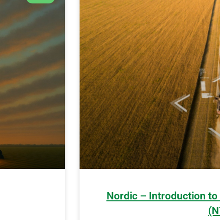
Nordic – Introduction to
(N