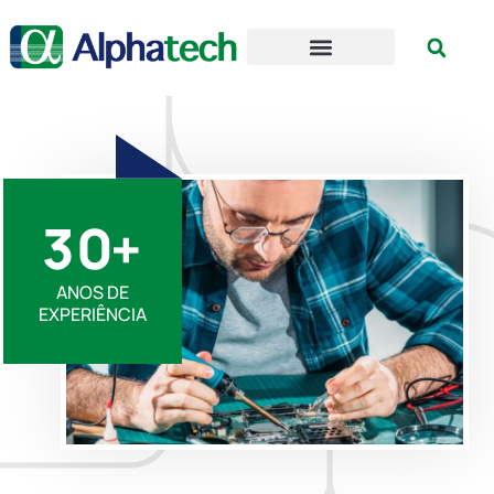
3
0
+
ANOS DE
EXPERIÊNCIA