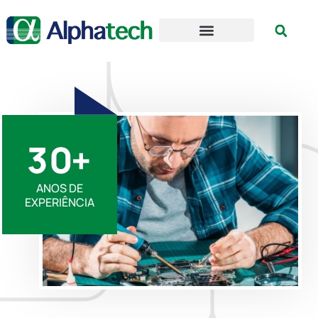
3
0
+
ANOS DE
EXPERIÊNCIA