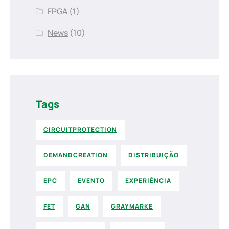
FPGA
(1)
News
(10)
Tags
CIRCUITPROTECTION
DEMANDCREATION
DISTRIBUIÇÃO
EPC
EVENTO
EXPERIÊNCIA
FET
GAN
GRAYMARKE