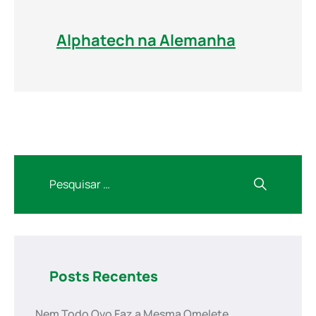
Alphatech na Alemanha
Posts Recentes
Nem Todo Ovo Faz a Mesma Omelete