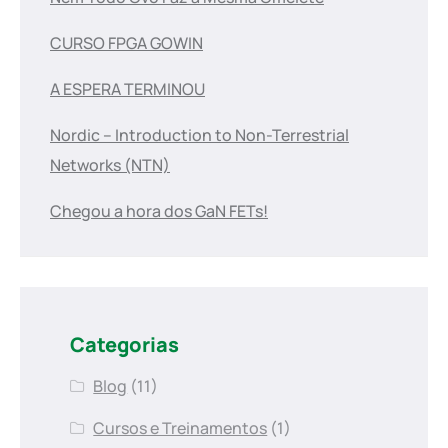
CURSO FPGA GOWIN
A ESPERA TERMINOU
Nordic – Introduction to Non-Terrestrial
Networks (NTN)
Chegou a hora dos GaN FETs!
Categorias
Blog
(11)
Cursos e Treinamentos
(1)