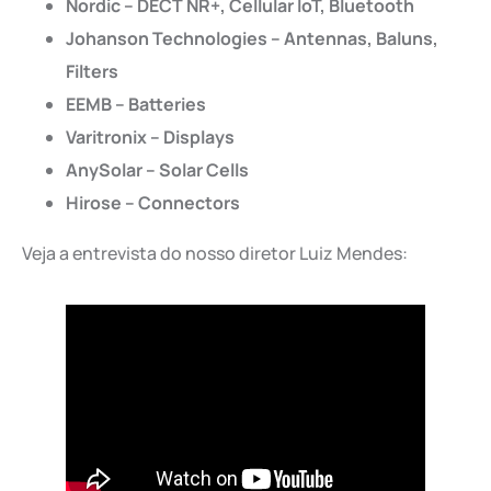
Nordic – DECT NR+, Cellular IoT, Bluetooth
Johanson Technologies – Antennas, Baluns,
Filters
EEMB – Batteries
Varitronix – Displays
AnySolar – Solar Cells
Hirose – Connectors
Veja a entrevista do nosso diretor Luiz Mendes: