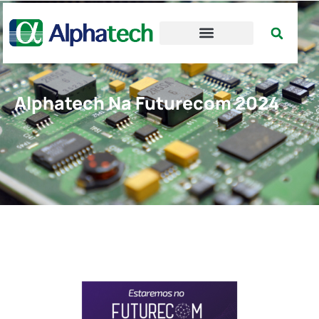
Alphatech Na Futurecom 2024