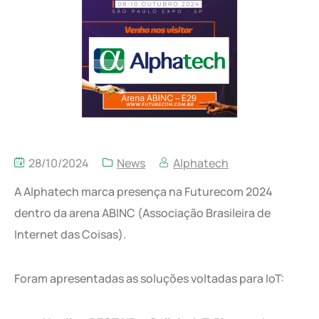
28/10/2024
News
Alphatech
A Alphatech marca presença na Futurecom 2024
dentro da arena ABINC (Associação Brasileira de
Internet das Coisas).
Foram apresentadas as soluções voltadas para IoT: