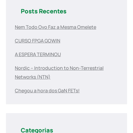
Posts Recentes
Nem Todo Ovo Faz a Mesma Omelete
CURSO FPGA GOWIN
A ESPERA TERMINOU
Nordic – Introduction to Non-Terrestrial
Networks (NTN)
Chegou a hora dos GaN FETs!
Categorias