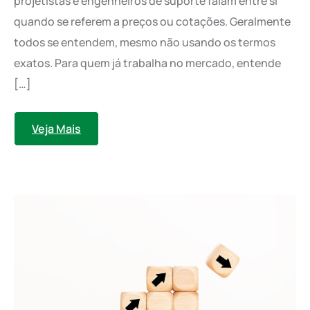
projetistas e engenheiros de suporte falam entre si
quando se referem a preços ou cotações. Geralmente
todos se entendem, mesmo não usando os termos
exatos. Para quem já trabalha no mercado, entende
[…]
Veja Mais