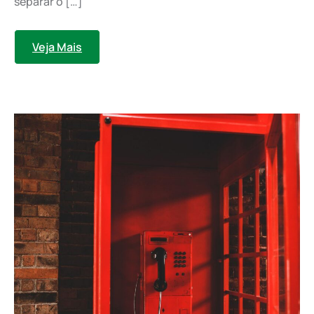
separar o […]
Veja Mais