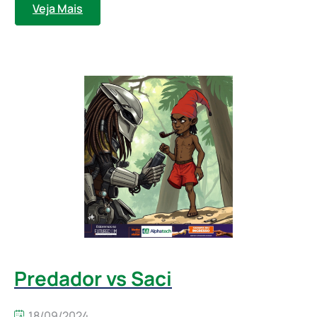
Veja Mais
Predador vs Saci
18/09/2024