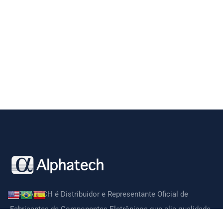
ALPHATECH é Distribuidor e Representante Oficial de
Fabricantes de Componentes Eletrônicos que alia qualidade,