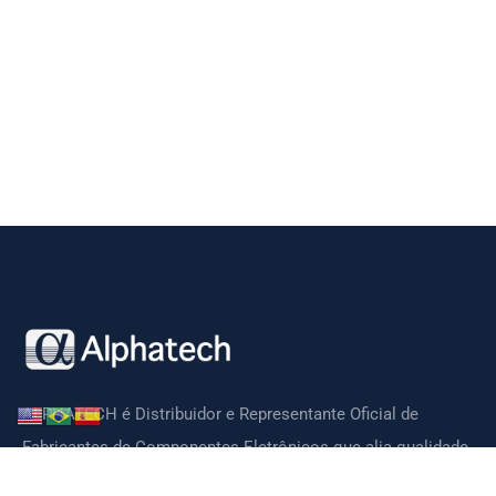
ALPHATECH é Distribuidor e Representante Oficial de
Fabricantes de Componentes Eletrônicos que alia qualidade,
tecnologia, preços competitivos e suporte técnico de ótima