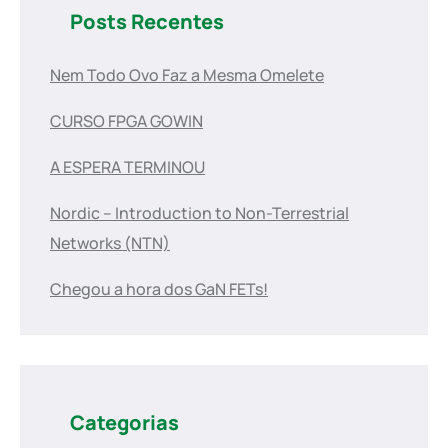
Posts Recentes
Nem Todo Ovo Faz a Mesma Omelete
CURSO FPGA GOWIN
A ESPERA TERMINOU
Nordic – Introduction to Non-Terrestrial
Networks (NTN)
Chegou a hora dos GaN FETs!
Categorias