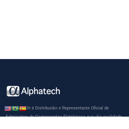
ALPHATECH é Distribuidor e Representante Oficial de
Fabricantes de Componentes Eletrônicos que alia qualidade,
tecnologia, preços competitivos e suporte técnico de ótima