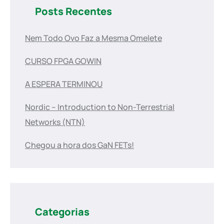
Posts Recentes
Nem Todo Ovo Faz a Mesma Omelete
CURSO FPGA GOWIN
A ESPERA TERMINOU
Nordic – Introduction to Non-Terrestrial
Networks (NTN)
Chegou a hora dos GaN FETs!
Categorias