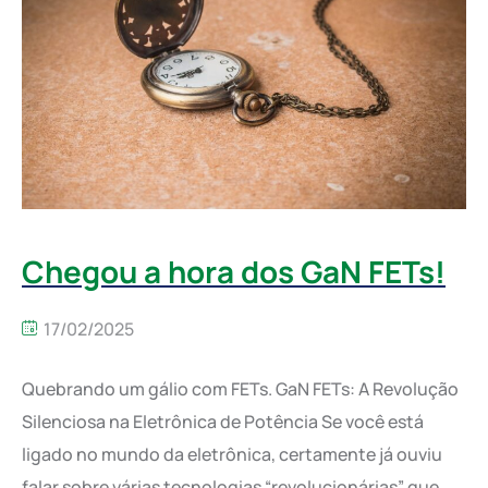
Chegou a hora dos GaN FETs!
17/02/2025
Quebrando um gálio com FETs. GaN FETs: A Revolução
Silenciosa na Eletrônica de Potência Se você está
ligado no mundo da eletrônica, certamente já ouviu
falar sobre várias tecnologias “revolucionárias” que