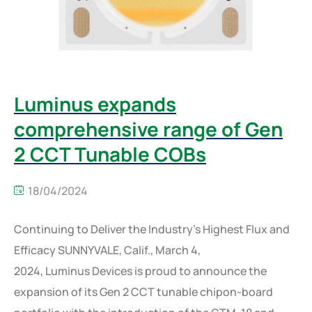
Luminus expands
comprehensive range of Gen
2 CCT Tunable COBs
18/04/2024
Continuing to Deliver the Industry’s Highest Flux and
Efficacy SUNNYVALE, Calif., March 4,
2024, Luminus Devices is proud to announce the
expansion of its Gen 2 CCT tunable chipon-board