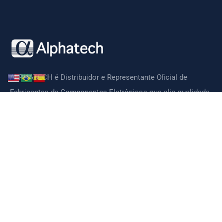
ALPHATECH é Distribuidor e Representante Oficial de
Fabricantes de Componentes Eletrônicos que alia qualidade,
tecnologia, preços competitivos e suporte técnico de ótima
qualidade.
CONTATO
Páginas