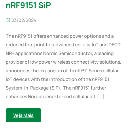
nRF9151 SiP
23/02/2024
The nRF9151 offers enhanced power options and a
reduced footprint for advanced cellular IoT and DECT
NR+ applications Nordic Semiconductor, a leading
provider of low power wireless connectivity solutions,
announces the expansion of its nRF91 Series cellular
IoT devices with the introduction of the nRF9151
System-in-Package (SiP). The nRF9151 further
enhances Nordic’s end-to-end cellular IoT […]
Veja Mais