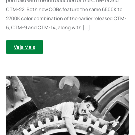
portfolio with the introduction of the CTM-18 and
CTM-22. Both new COBs feature the same 6500K to
2700K color combination of the earlier released CTM-
6, CTM-9 and CTM-14, along with […]
Veja Mais