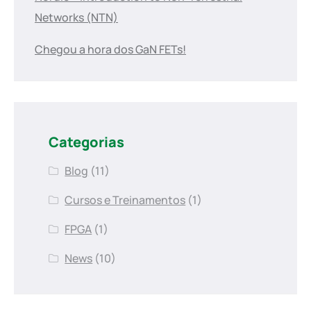
Networks (NTN)
Chegou a hora dos GaN FETs!
Categorias
Blog
(11)
Cursos e Treinamentos
(1)
FPGA
(1)
News
(10)