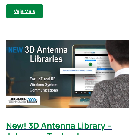
Veja Mais
New! 3D Antenna Library –